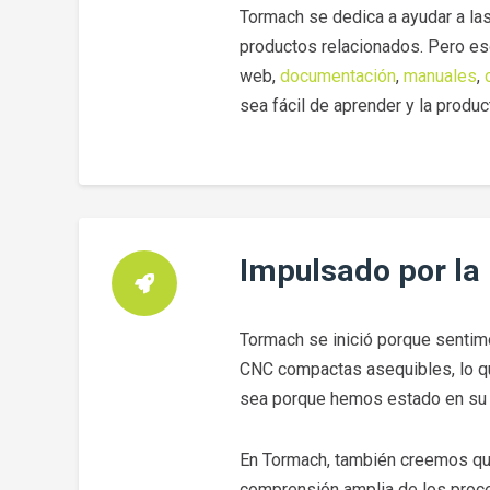
Tormach se dedica a ayudar a la
productos relacionados. Pero eso
web,
documentación
,
manuales
,
sea fácil de aprender y la produc
Impulsado por la
Tormach se inició porque sentim
CNC compactas asequibles, lo 
sea porque hemos estado en su l
En Tormach, también creemos que
comprensión amplia de los proce