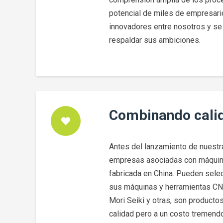
potencial de miles de empresari
innovadores entre nosotros y se
respaldar sus ambiciones.
Combinando calid
Antes del lanzamiento de nuest
empresas asociadas con máquina
fabricada en China. Pueden selec
sus máquinas y herramientas CNC.
Mori Seiki y otras, son producto
calidad pero a un costo tremend