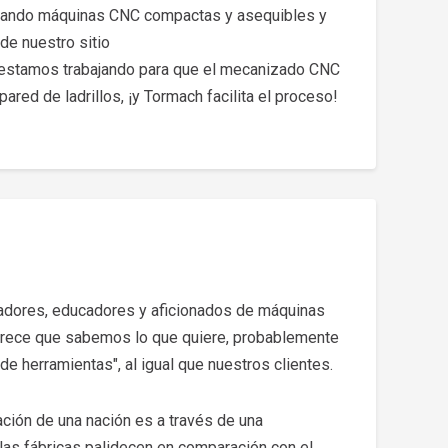
ionando máquinas CNC compactas y asequibles y
de nuestro sitio
 estamos trabajando para que el mecanizado CNC
ared de ladrillos, ¡y Tormach facilita el proceso!
gadores, educadores y aficionados de máquinas
rece que sabemos lo que quiere, probablemente
 herramientas", al igual que nuestros clientes.
ción de una nación es a través de una
las fábricas palidecen en comparación con el