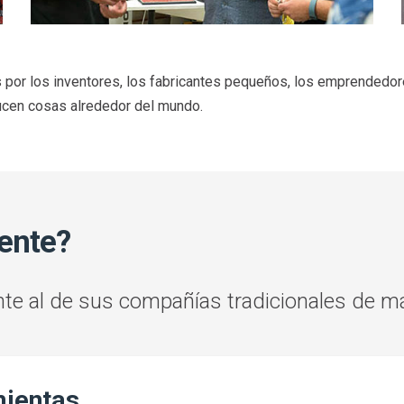
or los inventores, los fabricantes pequeños, los emprendedores
ucen cosas alrededor del mundo.
ente?
nte al de sus compañías tradicionales de m
mientas