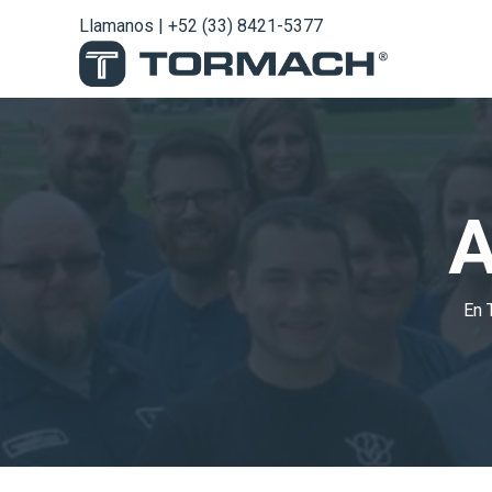
Llamanos | +52 (33) 8421-5377
A
En 