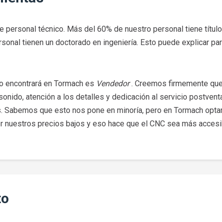
 personal técnico. Más del 60% de nuestro personal tiene título
onal tienen un doctorado en ingeniería. Esto puede explicar par
no encontrará en Tormach es
Vendedor
. Creemos firmemente que 
sonido, atención a los detalles y dedicación al servicio postvent
s. Sabemos que esto nos pone en minoría, pero en Tormach opta
r nuestros precios bajos y eso hace que el CNC sea más accesi
to