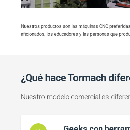
Nuestros productos son las máquinas CNC preferidas p
aficionados, los educadores y las personas que prod
¿Qué hace Tormach difer
Nuestro modelo comercial es difere
Geeks con herra