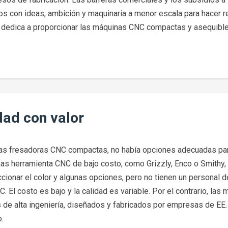
os con ideas, ambición y maquinaria a menor escala para hacer r
 dedica a proporcionar las máquinas CNC compactas y asequible
ad con valor
ras fresadoras CNC compactas, no había opciones adecuadas pa
s herramienta CNC de bajo costo, como Grizzly, Enco o Smithy
cionar el color y algunas opciones, pero no tienen un personal d
 El costo es bajo y la calidad es variable. Por el contrario, la
s de alta ingeniería, diseñados y fabricados por empresas de EE.
o.