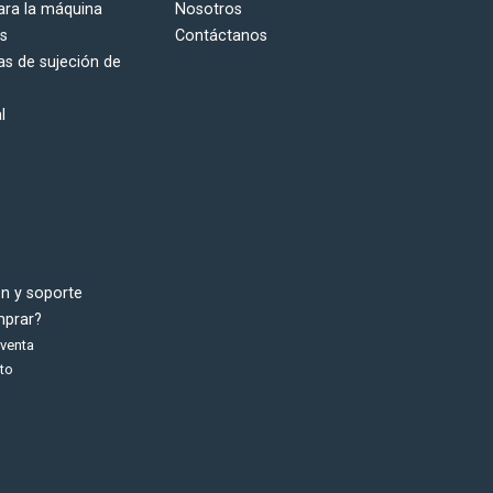
ara la máquina
Nosotros
s
Contáctanos
s de sujeción de
l
n y soporte
prar?
-venta
to