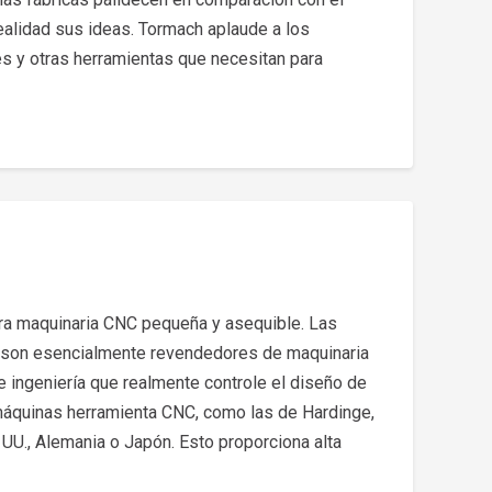
ealidad sus ideas. Tormach aplaude a los
s y otras herramientas que necesitan para
ra maquinaria CNC pequeña y asequible. Las
, son esencialmente revendedores de maquinaria
e ingeniería que realmente controle el diseño de
s máquinas herramienta CNC, como las de Hardinge,
 UU., Alemania o Japón. Esto proporciona alta